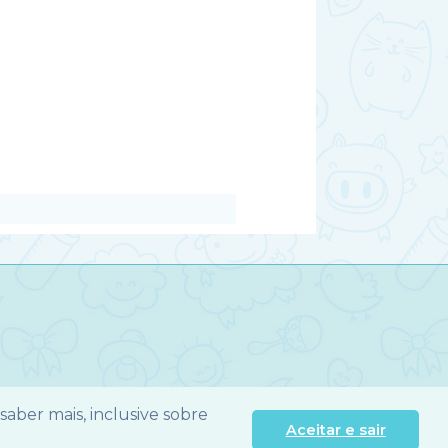
 saber mais, inclusive sobre
Aceitar e sair