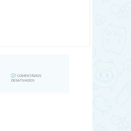
COMENTÁRIOS
EM
DESATIVADOS
BFXC9D4CEAENCQA