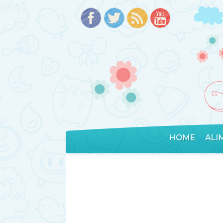
HOME
ALI