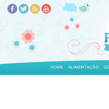
HOME
ALIMENTAÇÃO
G