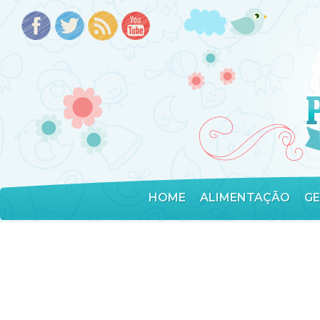
HOME
ALIMENTAÇÃO
G