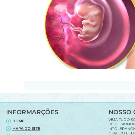
INFORMARÇÕES
NOSSO 
VEJA TUDO S
HOME
BEBE, MONON
MAPA DO SITE
INTOLERÂNCI
GUIA DO BEBE