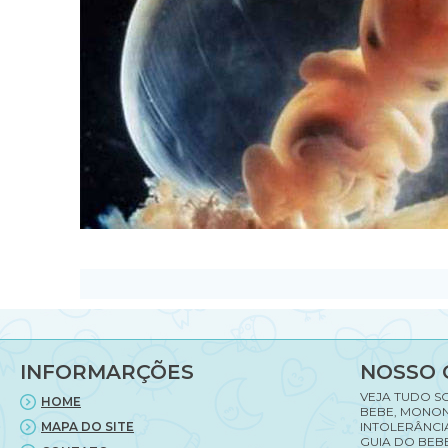
INFORMARÇÕES
NOSSO 
VEJA TUDO S
HOME
BEBE, MONON
MAPA DO SITE
INTOLERÂNCI
GUIA DO BEBE