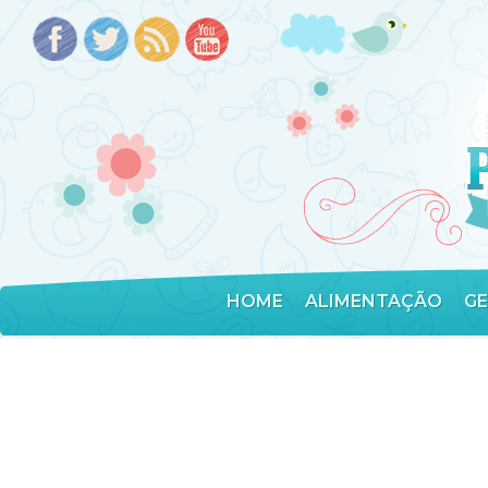
HOME
ALIMENTAÇÃO
G