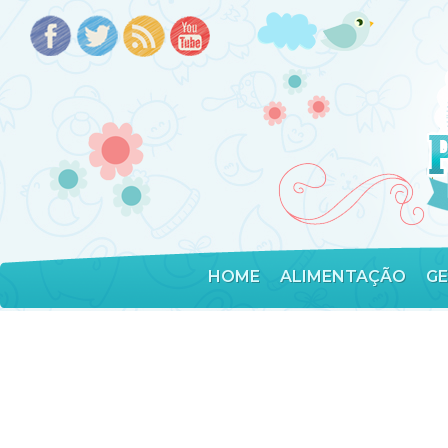
HOME
ALIMENTAÇÃO
G