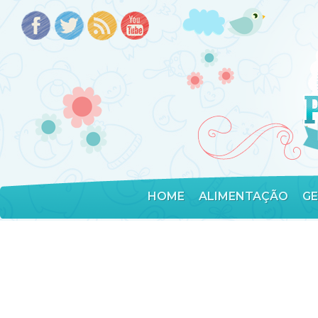
HOME
ALIMENTAÇÃO
G