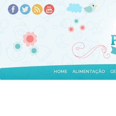
HOME
ALIMENTAÇÃO
G