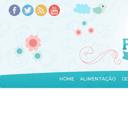
HOME
ALIMENTAÇÃO
G