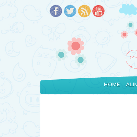
HOME
ALI