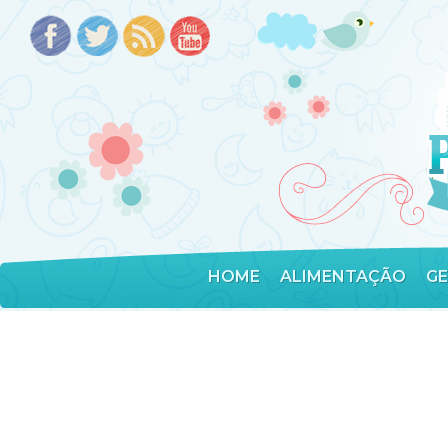
HOME
ALIMENTAÇÃO
G