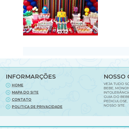
INFORMARÇÕES
NOSSO 
VEJA TUDO S
HOME
BEBE, MONON
MAPA DO SITE
INTOLERÂNCI
GUIA DO BEBE
CONTATO
PEDICULOSE,
NOSSO SITE.
POLITICA DE PRIVACIDADE