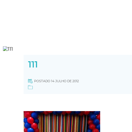
111
POSTADO 14 JULHO DE 2012