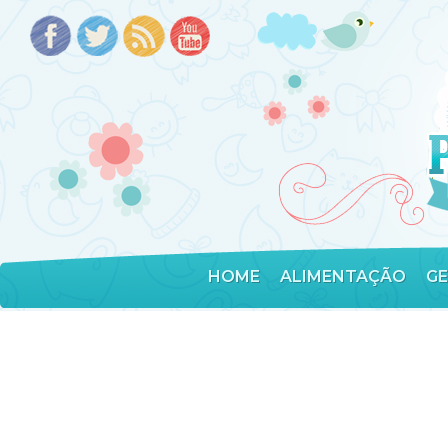
HOME
ALIMENTAÇÃO
G