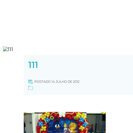
111
POSTADO 14 JULHO DE 2012