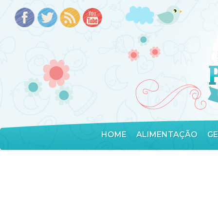
HOME
ALIMENTAÇÃO
G