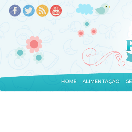
HOME
ALIMENTAÇÃO
G