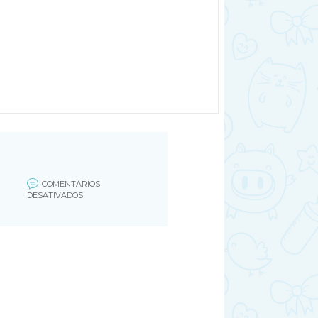
COMENTÁRIOS
EM
DESATIVADOS
HIDROGINASTICA
PARA
GESTANTE