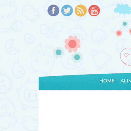
HOME
ALI