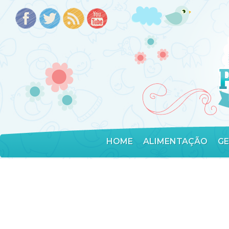
HOME
ALIMENTAÇÃO
G