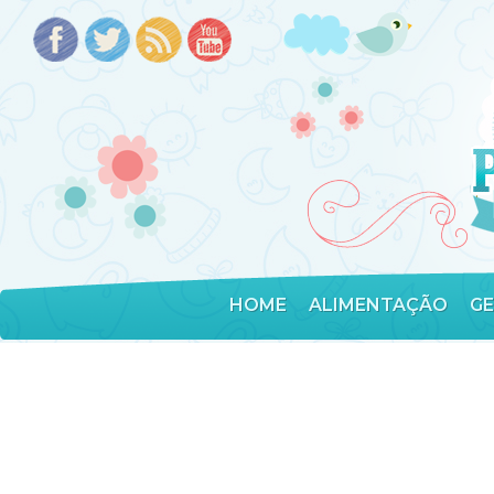
HOME
ALIMENTAÇÃO
G