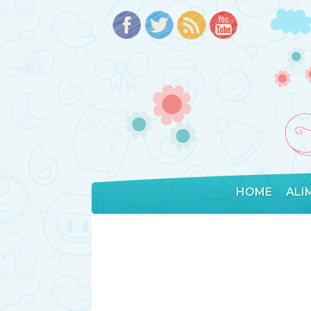
HOME
ALI