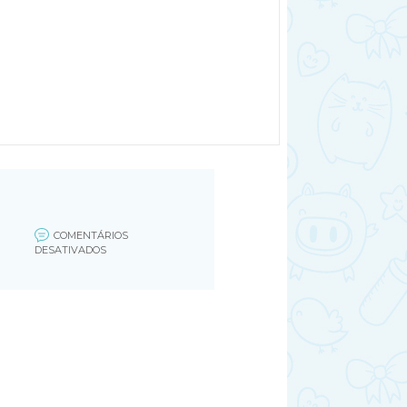
COMENTÁRIOS
EM
DESATIVADOS
REMEDIO-
PARA-
SARNA