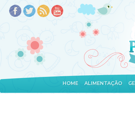
HOME
ALIMENTAÇÃO
G