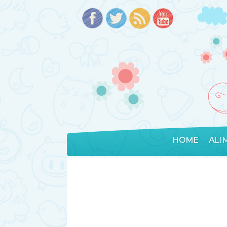
HOME
ALI