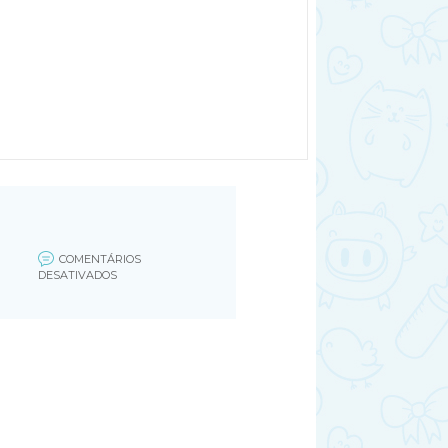
COMENTÁRIOS
EM
DESATIVADOS
ÁCARO
SARNA
HUMANA