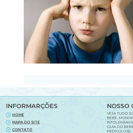
INFORMARÇÕES
NOSSO 
VEJA TUDO S
HOME
BEBE, MONON
MAPA DO SITE
INTOLERÂNCI
GUIA DO BEBE
CONTATO
PEDICULOSE,