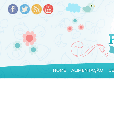
HOME
ALIMENTAÇÃO
G