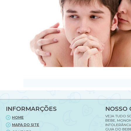
INFORMARÇÕES
NOSSO 
VEJA TUDO S
HOME
BEBE, MONON
MAPA DO SITE
INTOLERÂNCI
GUIA DO BEBE