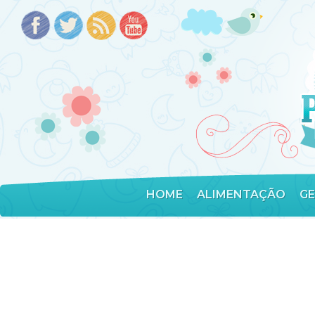
HOME
ALIMENTAÇÃO
G