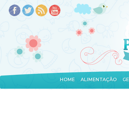
HOME
ALIMENTAÇÃO
G