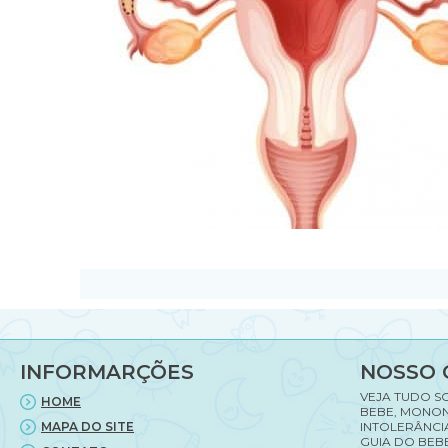
INFORMARÇÕES
NOSSO 
VEJA TUDO S
HOME
BEBE, MONON
MAPA DO SITE
INTOLERÂNCI
GUIA DO BEBE