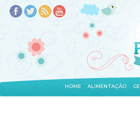
HOME
ALIMENTAÇÃO
G