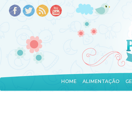
HOME
ALIMENTAÇÃO
G