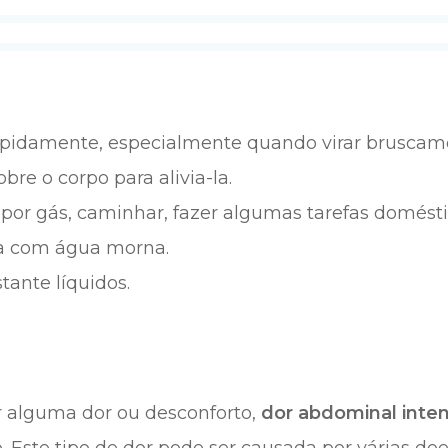
apidamente, especialmente quando virar bruscam
bre o corpo para alivia-la.
 por gás, caminhar, fazer algumas tarefas domésti
 com água morna.
tante líquidos.
r alguma dor ou desconforto,
dor abdominal inten