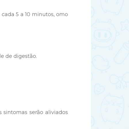
a cada 5 a 10 minutos, omo
e de digestão.
s sintomas serão aliviados