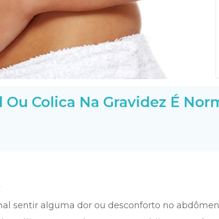
 Ou Colica Na Gravidez É Nor
mal sentir alguma dor ou desconforto no abdôme