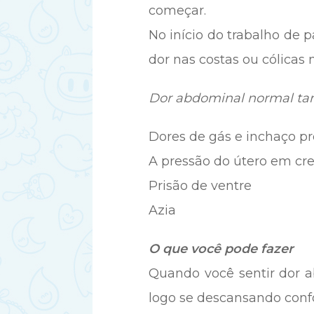
começar.
No início do trabalho de 
dor nas costas ou cólicas 
Dor abdominal normal tam
Dores de gás e inchaço p
A pressão do útero em cr
Prisão de ventre
Azia
O que você pode fazer
Quando você sentir dor ab
logo se descansando conf