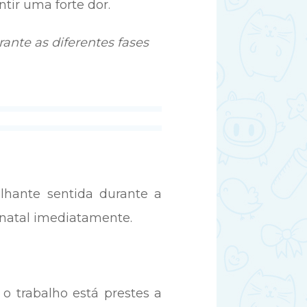
tir uma forte dor.
nte as diferentes fases
lhante sentida durante a
-natal imediatamente.
o trabalho está prestes a