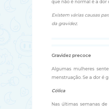
que não é normal é a dor 
Existem várias causas pa
da gravidez.
Gravidez precoce
Algumas mulheres sentem
menstruação. Se a dor é g
Cólica
Nas últimas semanas de g