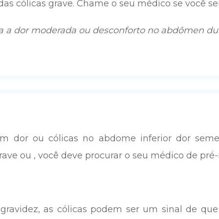
das cólicas grave. Chame o seu médico se você sen
ra a dor moderada ou desconforto no abdômen dura
 dor ou cólicas no abdome inferior dor seme
rave ou , você deve procurar o seu médico de pré
ravidez, as cólicas podem ser um sinal de que 