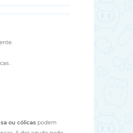
ente.
cas .
sa ou cólicas
podem