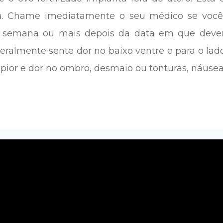
a. Chame imediatamente o seu médico se você 
a semana ou mais depois da data em que deveria
almente sente dor no baixo ventre e para o lado
ir pior e dor no ombro, desmaio ou tonturas, náuse