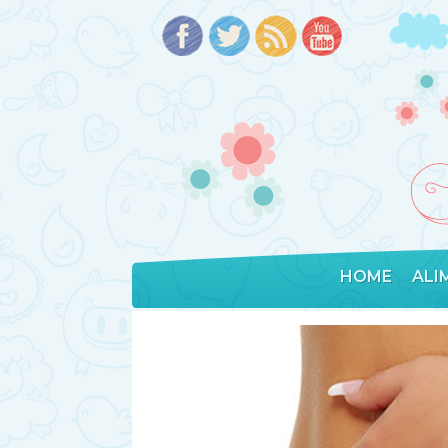
HOME
ALI