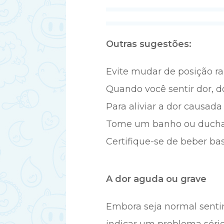
Outras sugestões:
Evite mudar de posição r
Quando você sentir dor, do
Para aliviar a dor causada
Tome um banho ou ducha
Certifique-se de beber bas
A dor aguda ou grave
Embora seja normal senti