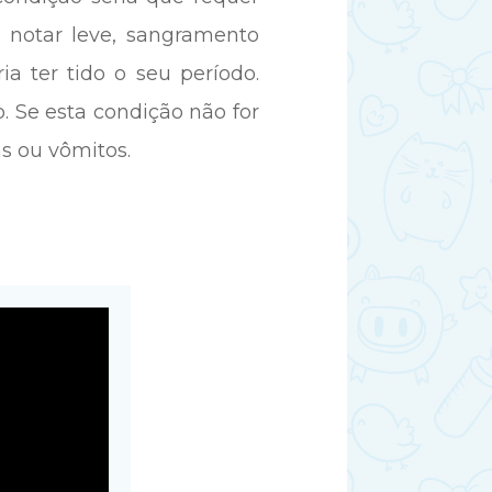
notar leve, sangramento
 ter tido o seu período.
. Se esta condição não for
as ou vômitos.