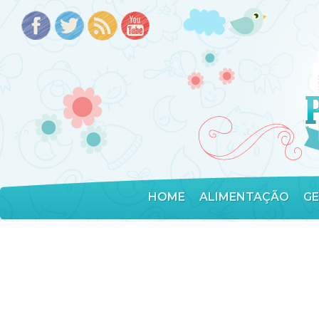
HOME
ALIMENTAÇÃO
G