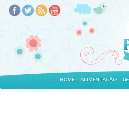
HOME
ALIMENTAÇÃO
G