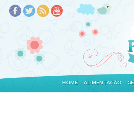
HOME
ALIMENTAÇÃO
G