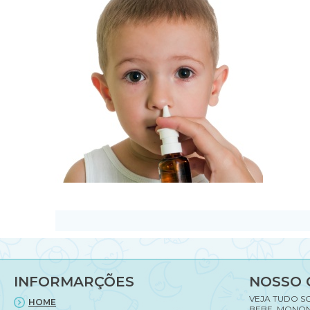
INFORMARÇÕES
NOSSO 
VEJA TUDO S
HOME
BEBE, MONON