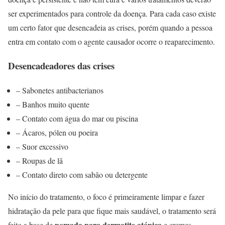
ser experimentados para controle da doença. Para cada caso existe
um certo fator que desencadeia as crises, porém quando a pessoa
entra em contato com o agente causador ocorre o reaparecimento.
Desencadeadores das crises
– Sabonetes antibacterianos
– Banhos muito quente
– Contato com água do mar ou piscina
– Ácaros, pólen ou poeira
– Suor excessivo
– Roupas de lã
– Contato direto com sabão ou detergente
No início do tratamento, o foco é primeiramente limpar e fazer
hidratação da pele para que fique mais saudável, o tratamento será
pomada para dermatite atópica
feito a base de
e cremes