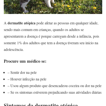
dermatite atópica
A
pode afetar as pessoas em qualquer idade,
sendo mais comum em crianças, quando os adultos se
apresentarem a doença é porque carregam desde a infância, pois
somente 1% dos adultos que tem a doença tiveram seu início na
adolescência.
Procure um médico se:
– Sentir dor na pele
– Houver infecção na pele
– Usou algum produto que desencadeou coceira ou dor na pele
– Se os sintomas estiverem prejudicando suas atividades diárias
Sintomas da dermatite atópica