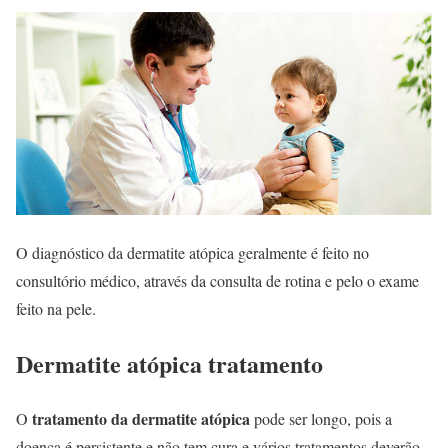
O diagnóstico da dermatite atópica geralmente é feito no
consultório médico, através da consulta de rotina e pelo o exame
feito na pele.
Dermatite atópica tratamento
tratamento da dermatite atópica
O
pode ser longo, pois a
doença é persistente e não tem cura e vários tratamentos deverão