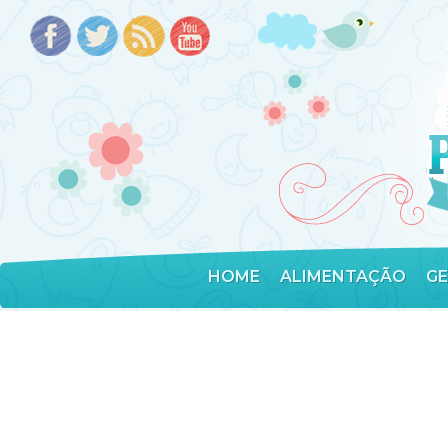
HOME
ALIMENTAÇÃO
G