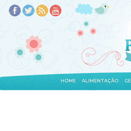
HOME
ALIMENTAÇÃO
G