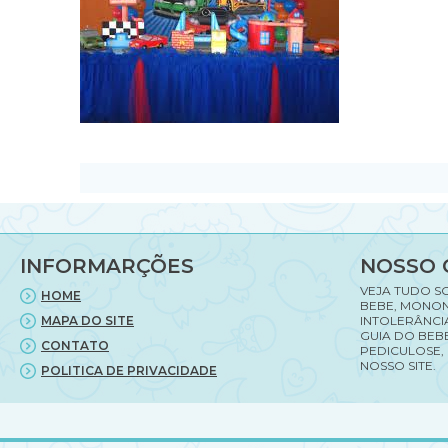
INFORMARÇÕES
NOSSO 
VEJA TUDO S
HOME
BEBE, MONON
MAPA DO SITE
INTOLERÂNCI
GUIA DO BEBE
CONTATO
PEDICULOSE,
NOSSO SITE.
POLITICA DE PRIVACIDADE