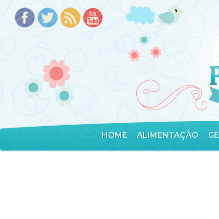
HOME
ALIMENTAÇÃO
G