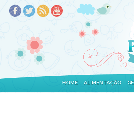
HOME
ALIMENTAÇÃO
G