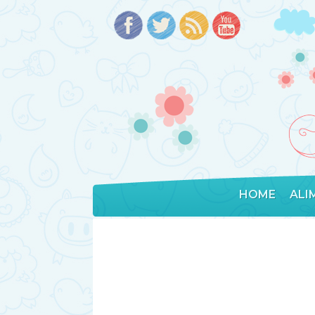
HOME
ALI