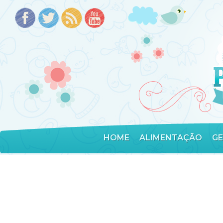
HOME
ALIMENTAÇÃO
G