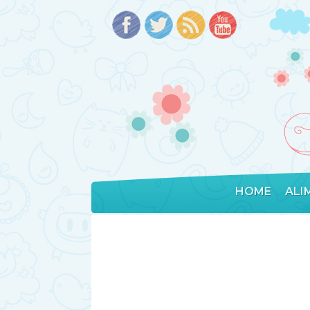
HOME
ALI