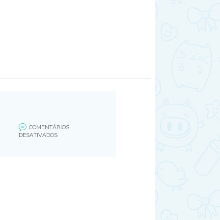
COMENTÁRIOS
EM
DESATIVADOS
CENTRO
DE
MESA
BEN
10
(FILEMINIMIZER)