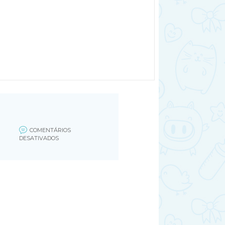
COMENTÁRIOS
EM
DESATIVADOS
BOLO
REDONDO
BEN
10
(FILEMINIMIZER)