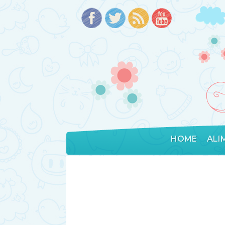
HOME
ALI