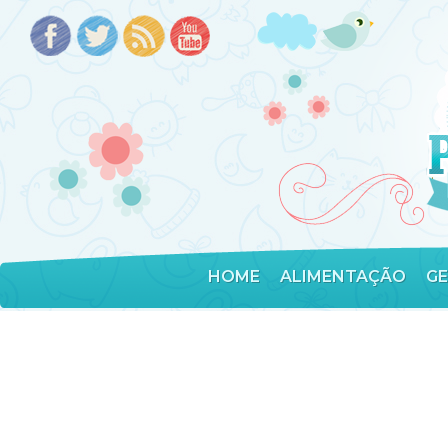
HOME
ALIMENTAÇÃO
G