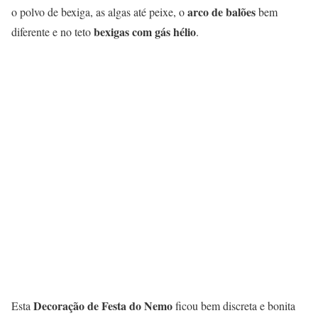
arco de balões
o polvo de bexiga, as algas até peixe, o
bem
bexigas com gás hélio
diferente e no teto
.
Decoração de Festa do Nemo
Esta
ficou bem discreta e bonita