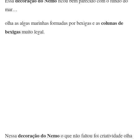
decoração do Nemo
Essa
ficou bem parecido com o fundo do
mar…
colunas de
olha as algas marinhas formadas por bexigas e as
bexigas
muito legal.
decoração do Nemo
Nessa
o que não faltou foi criatividade olha