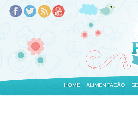
HOME
ALIMENTAÇÃO
G