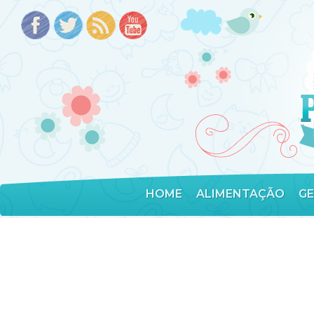
HOME
ALIMENTAÇÃO
G