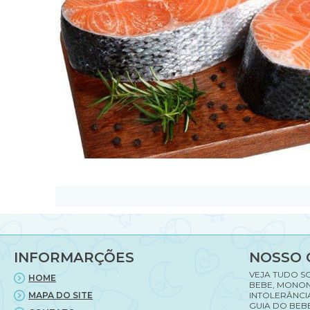
INFORMARÇÕES
NOSSO 
VEJA TUDO S
HOME
BEBE, MONON
MAPA DO SITE
INTOLERÂNCI
GUIA DO BEBE