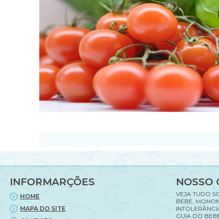
INFORMARÇÕES
NOSSO 
VEJA TUDO S
HOME
BEBE, MONON
MAPA DO SITE
INTOLERÂNCI
GUIA DO BEBE