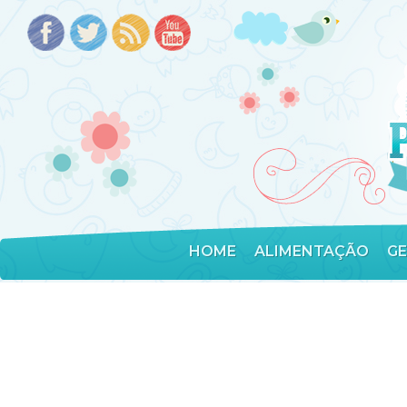
HOME
ALIMENTAÇÃO
G