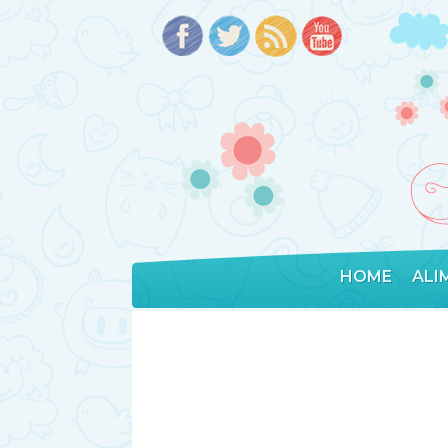
HOME
ALI