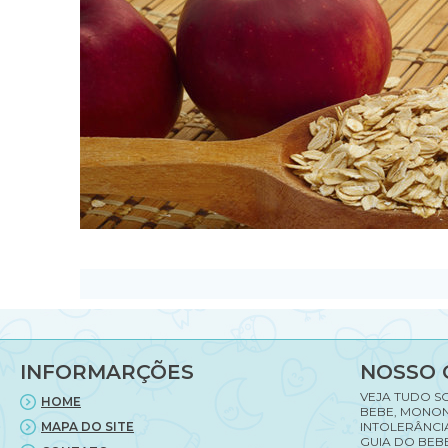
INFORMARÇÕES
NOSSO 
VEJA TUDO S
HOME
BEBE, MONON
MAPA DO SITE
INTOLERÂNCI
GUIA DO BEBE