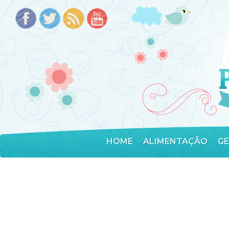
HOME
ALIMENTAÇÃO
G