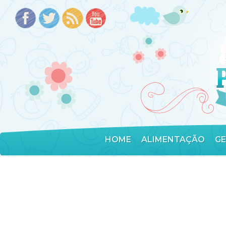
HOME
ALIMENTAÇÃO
G