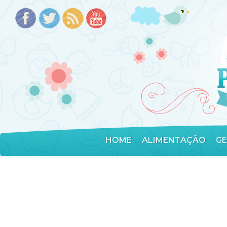
HOME
ALIMENTAÇÃO
G