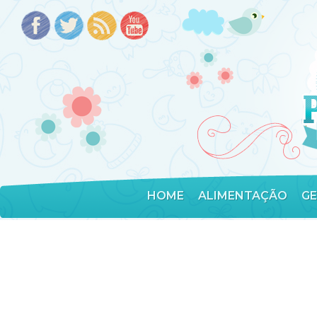
HOME
ALIMENTAÇÃO
G