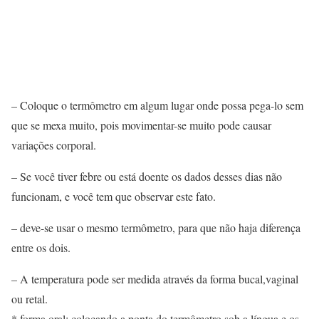
– Coloque o termômetro em algum lugar onde possa pega-lo sem
que se mexa muito, pois movimentar-se muito pode causar
variações corporal.
– Se você tiver febre ou está doente os dados desses dias não
funcionam, e você tem que observar este fato.
– deve-se usar o mesmo termômetro, para que não haja diferença
entre os dois.
– A temperatura pode ser medida através da forma bucal,vaginal
ou retal.
* forma oral: colocando a ponta do termômetro sob a língua e os