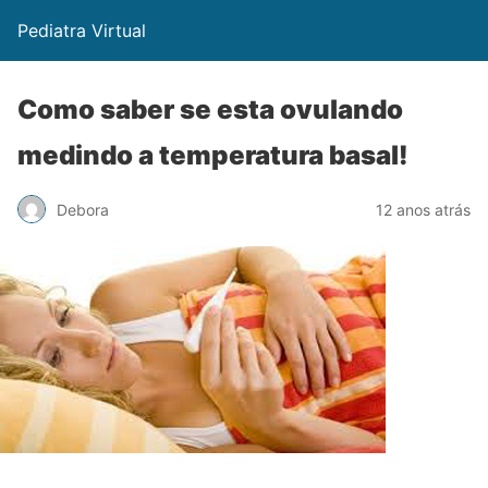
Pediatra Virtual
Como saber se esta ovulando
medindo a temperatura basal!
Debora
12 anos atrás