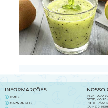
INFORMARÇÕES
NOSSO 
VEJA TUDO S
HOME
BEBE, MONON
MAPA DO SITE
INTOLERÂNCI
GUIA DO BEBE