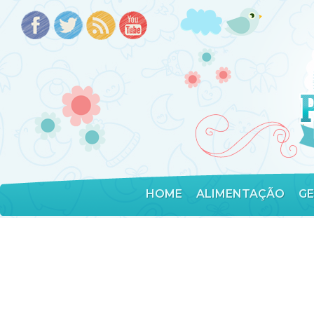
HOME
ALIMENTAÇÃO
G