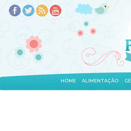
HOME
ALIMENTAÇÃO
G